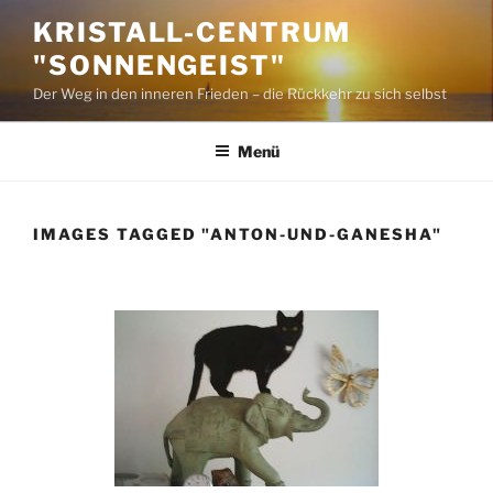
Zum
KRISTALL-CENTRUM
Inhalt
"SONNENGEIST"
springen
Der Weg in den inneren Frieden – die Rückkehr zu sich selbst
Menü
IMAGES TAGGED "ANTON-UND-GANESHA"