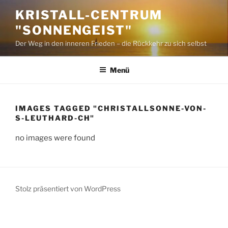
Zum
KRISTALL-CENTRUM
Inhalt
"SONNENGEIST"
springen
Der Weg in den inneren Frieden – die Rückkehr zu sich selbst
Menü
IMAGES TAGGED "CHRISTALLSONNE-VON-
S-LEUTHARD-CH"
no images were found
Stolz präsentiert von WordPress